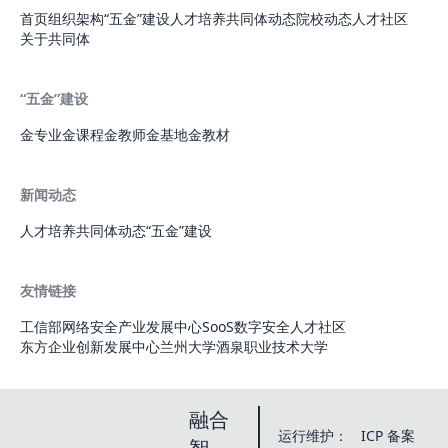
首页
组织架构
“五金”建设
人才培养
共同体动态
院校动态
人才社区
关于共同体
“五金”建设
金专业
金课程
金教师
金基地
金教材
新闻动态
人才培养
共同体动态
“五金”建设
友情链接
工信部网络安全产业发展中心
SooS数字安全人才社区
东方企业创新发展中心
兰州大学
酒泉职业技术大学
融合
运行维护：
ICP 备案
智