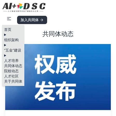
加入共同体
首页
共同体动态
组织架构
“五金”建设
人才培养
共同体动态
院校动态
人才社区
关于共同体