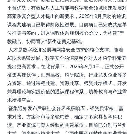
平台优势，有效应对人工智能与数字安全领域快速发展对
高素质复合型人才提出的新要求，2025年9月启动的通识
课程共建项目已取得阶段性进展。目前项目已完成共建单
位征集与签约，进入课程体系规划核心阶段，为构建“产
教融合、协同育人”新生态奠定基础。
人才是数字经济发展与网络安全防护的核心支撑。随着
AI技术迅猛发展，数字安全的深度融合对人才跨学科素养
提出更高要求，在此背景下，2025年9月4日，正式公开
征集共建伙伴，汇聚高校、科研院所、行业龙头企业等多
方资源，通过课程共建、资源共享、师资共培模式，开发
兼具理论与实践价值的通识课程体系，填补教育与产业需
求衔接空白。
征集通知发布后获社会各界积极响应，经资质审核、需
求对接、方案评审等多轮筛选，确定了多家具备学科积
淀、产业资源与育人经验的共建单位，目前已分别与兰州
大学、酒泉职业技术大学、定西中医药科技中等专业学校