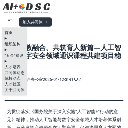
加入共同体
首页
组织架构
聚力产教融合、共筑育人新篇—人工智
能与数字安全领域通识课程共建项目稳
“五金”建设
步推进
人才培养
共同体动态
院校动态
91
2
产教融合办公室
2026-01-12
人才社区
关于共同体
#共同体动态
为贯彻落实《国务院关于深入实施“人工智能+”行动的意
见》精神，推动人工智能与数字安全领域人才培养体系创
新，充分发挥产教融合在汇聚资源、促进协同育人方面的